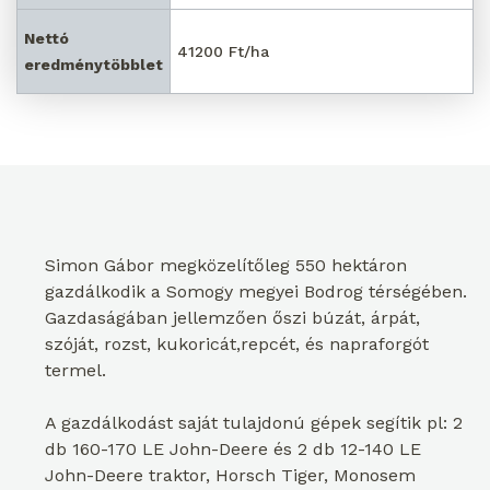
Nettó
41200 Ft/ha
eredménytöbblet
Simon Gábor megközelítőleg 550 hektáron
gazdálkodik a Somogy megyei Bodrog térségében.
Gazdaságában jellemzően őszi búzát, árpát,
szóját, rozst, kukoricát,repcét, és napraforgót
termel.
A gazdálkodást saját tulajdonú gépek segítik pl: 2
db 160-170 LE John-Deere és 2 db 12-140 LE
John-Deere traktor, Horsch Tiger, Monosem