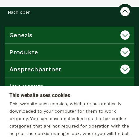
Nach oben
Genezis
Produkte
Ansprechpartner
Impressum
This website uses cookies
Datenschutz
This website uses cookies, which are automatically
downloaded to your computer for them to work
properly. You can leave unchecked of all other cookie
Katalog
categories that are not required for operation with the
help of the cookie manager box, where you will find all