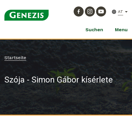
AT
Suchen
Menu
Startseite
Szója - Simon Gábor kísérlete