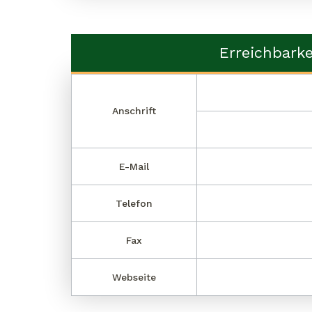
Erreichbarke
Anschrift
E-Mail
Telefon
Fax
Webseite