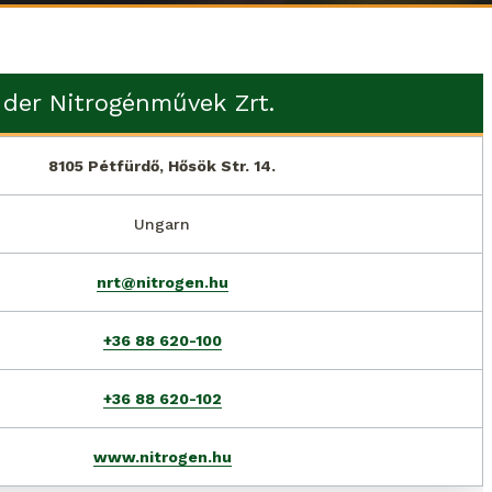
 der Nitrogénművek Zrt.
8105 Pétfürdő, Hősök Str. 14.
Ungarn
nrt@nitrogen.hu
+36 88 620-100
+36 88 620-102
www.nitrogen.hu