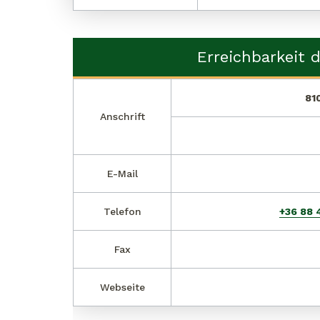
Erreichbarkeit d
810
Anschrift
E-Mail
Telefon
+36 88 
Fax
Webseite