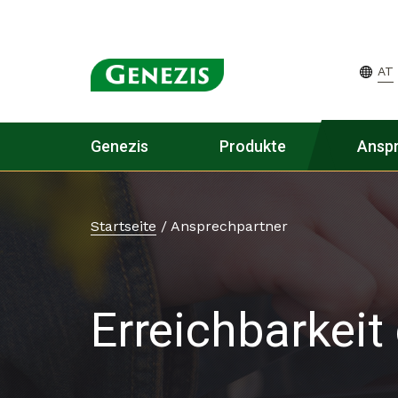
AT
Genezis
Produkte
Ansp
Startseite
/
Ansprechpartner
Erreichbarkei