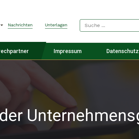
Nachrichten
Unterlagen
rechpartner
Impressum
Datenschutz
t der Unternehmen