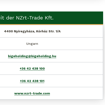
it der NZrt-Trade Kft.
4400 Nyíregyháza, Kórház Str. 1/A
Ungarn
bigeholding@bigeholding.hu
+36 42 438 100
+36 42 438 101
www.nzrt-trade.com