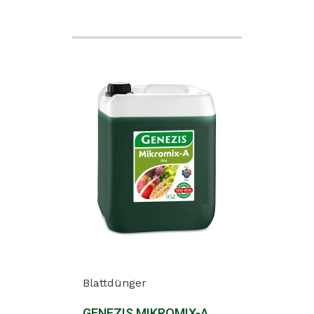
Blattdünger
GENEZIS MIKROMIX-A