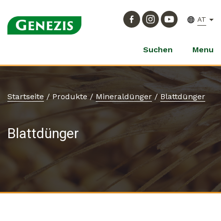
AT
Suchen
Menu
Startseite
/
Produkte
/
Mineraldünger
/
Blattdünger
Blattdünger