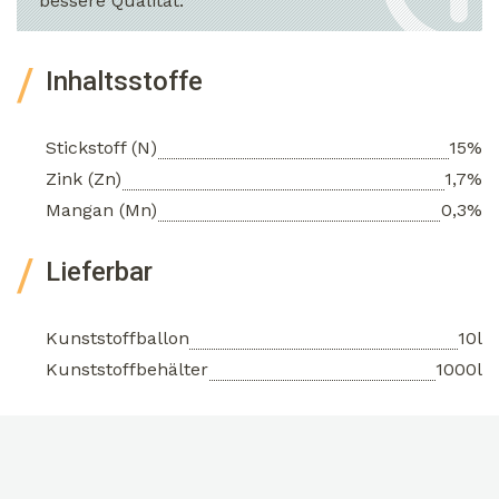
bessere Qualität.
Inhaltsstoffe
Stickstoff (N)
15%
Zink (Zn)
1,7%
Mangan (Mn)
0,3%
Lieferbar
Kunststoffballon
10l
Kunststoffbehälter
1000l