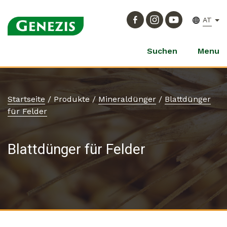
AT
Suchen
Menu
Startseite
/
Produkte
/
Mineraldünger
/
Blattdünger
für Felder
Blattdünger für Felder