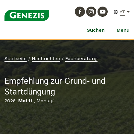
AT
Suchen
Menu
Startseite
/
Nachrichten
/
Fachberatung
Empfehlung zur Grund- und
Startdüngung
2026.
Mai 11
., Montag