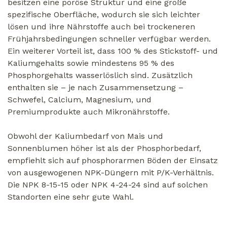
besitzen eine poröse Struktur und eine große
spezifische Oberfläche, wodurch sie sich leichter
lösen und ihre Nährstoffe auch bei trockeneren
Frühjahrsbedingungen schneller verfügbar werden.
Ein weiterer Vorteil ist, dass 100 % des Stickstoff- und
Kaliumgehalts sowie mindestens 95 % des
Phosphorgehalts wasserlöslich sind. Zusätzlich
enthalten sie – je nach Zusammensetzung –
Schwefel, Calcium, Magnesium, und
Premiumprodukte auch Mikronährstoffe.
Obwohl der Kaliumbedarf von Mais und
Sonnenblumen höher ist als der Phosphorbedarf,
empfiehlt sich auf phosphorarmen Böden der Einsatz
von ausgewogenen NPK-Düngern mit P/K-Verhältnis.
Die NPK 8-15-15 oder NPK 4-24-24 sind auf solchen
Standorten eine sehr gute Wahl.