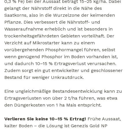
0,3 % Fe) bei der Aussaat beträgt 15–25 kg/ha. Dabei
gelangt der Nährstoff direkt in die Nähe des
Saatkorns, also in die Wurzelzone der keimenden
Pflanze. Dies verbessert die Nährstoff- und
Wasseraufnahme erheblich und ist besonders in
trockenheitsgefährdeten Gebieten vorteilhaft. Der
Verzicht auf Mikrostarter kann zu einem
vorübergehenden Phosphormangel führen, selbst
wenn genügend Phosphor im Boden vorhanden ist,
und dadurch 10–15 % Ertragsverlust verursachen.
Zudem sorgt ein gut entwickelter und geschlossener
Bestand für weniger Unkrautdruck.
Eine ungleichmäßige Bestandesentwicklung kann zu
Ertragsverlusten von über 2 t/ha führen, was etwa
den Düngerkosten von 1 ha Mais entspricht.
Verlieren Sie keine 10–15 % Ertrag!
Frühe Aussaat,
kalter Boden – die Lösung ist Genezis Gold NP