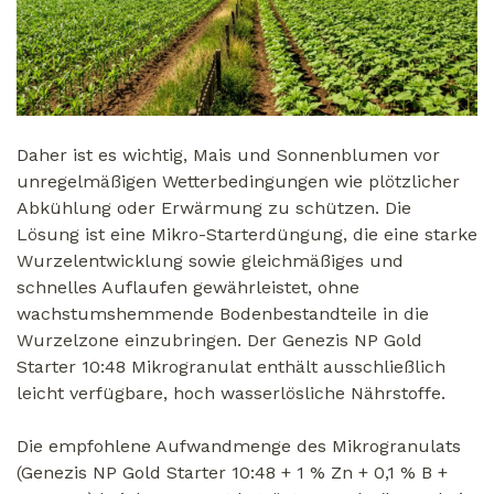
Daher ist es wichtig, Mais und Sonnenblumen vor
unregelmäßigen Wetterbedingungen wie plötzlicher
Abkühlung oder Erwärmung zu schützen. Die
Lösung ist eine Mikro-Starterdüngung, die eine starke
Wurzelentwicklung sowie gleichmäßiges und
schnelles Auflaufen gewährleistet, ohne
wachstumshemmende Bodenbestandteile in die
Wurzelzone einzubringen. Der Genezis NP Gold
Starter 10:48 Mikrogranulat enthält ausschließlich
leicht verfügbare, hoch wasserlösliche Nährstoffe.
Die empfohlene Aufwandmenge des Mikrogranulats
(Genezis NP Gold Starter 10:48 + 1 % Zn + 0,1 % B +