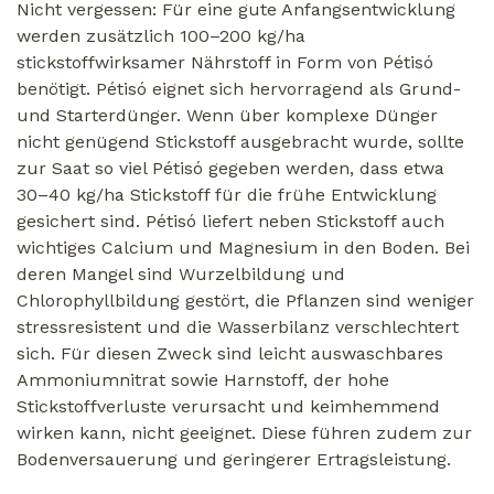
Nicht vergessen: Für eine gute Anfangsentwicklung
werden zusätzlich 100–200 kg/ha
stickstoffwirksamer Nährstoff in Form von Pétisó
benötigt. Pétisó eignet sich hervorragend als Grund-
und Starterdünger. Wenn über komplexe Dünger
nicht genügend Stickstoff ausgebracht wurde, sollte
zur Saat so viel Pétisó gegeben werden, dass etwa
30–40 kg/ha Stickstoff für die frühe Entwicklung
gesichert sind. Pétisó liefert neben Stickstoff auch
wichtiges Calcium und Magnesium in den Boden. Bei
deren Mangel sind Wurzelbildung und
Chlorophyllbildung gestört, die Pflanzen sind weniger
stressresistent und die Wasserbilanz verschlechtert
sich. Für diesen Zweck sind leicht auswaschbares
Ammoniumnitrat sowie Harnstoff, der hohe
Stickstoffverluste verursacht und keimhemmend
wirken kann, nicht geeignet. Diese führen zudem zur
Bodenversauerung und geringerer Ertragsleistung.