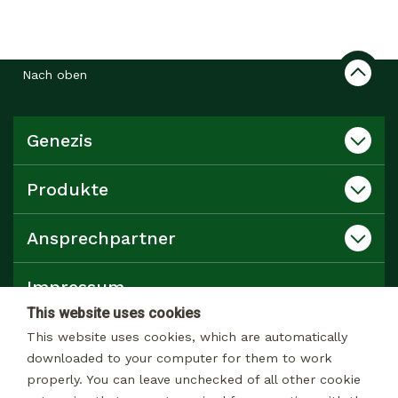
Nach oben
Genezis
Produkte
Ansprechpartner
Impressum
This website uses cookies
Datenschutz
This website uses cookies, which are automatically
downloaded to your computer for them to work
properly. You can leave unchecked of all other cookie
Katalog