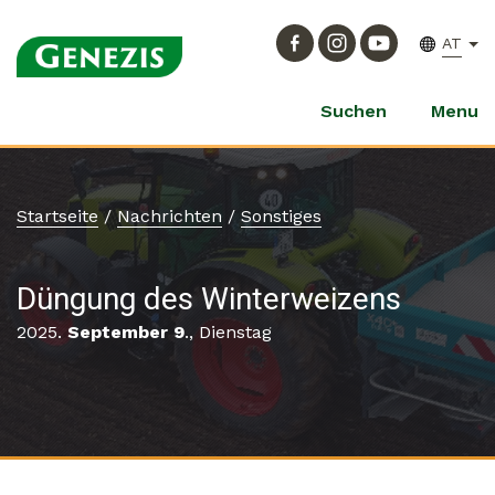
AT
Suchen
Menu
Startseite
/
Nachrichten
/
Sonstiges
Düngung des Winterweizens
2025.
September 9
., Dienstag