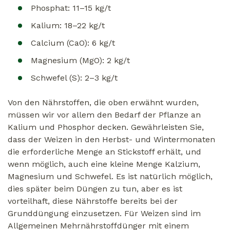
Phosphat: 11–15 kg/t
Kalium: 18–22 kg/t
Calcium (CaO): 6 kg/t
Magnesium (MgO): 2 kg/t
Schwefel (S): 2–3 kg/t
Von den Nährstoffen, die oben erwähnt wurden,
müssen wir vor allem den Bedarf der Pflanze an
Kalium und Phosphor decken. Gewährleisten Sie,
dass der Weizen in den Herbst- und Wintermonaten
die erforderliche Menge an Stickstoff erhält, und
wenn möglich, auch eine kleine Menge Kalzium,
Magnesium und Schwefel. Es ist natürlich möglich,
dies später beim Düngen zu tun, aber es ist
vorteilhaft, diese Nährstoffe bereits bei der
Grunddüngung einzusetzen. Für Weizen sind im
Allgemeinen Mehrnährstoffdünger mit einem