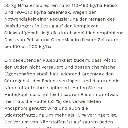
50 kg N/ha entsprechen rund 110–180 kg/ha Pétisó
und 190–310 kg/ha GreenMax. Wegen der
Notwendigkeit einer Reduzierung der Mengen des
Basisdüngers in Bezug auf den komplexen
Stickstoffgehalt liegt die durchschnittlich empfohlene
Dosis von Pétisó und GreenMax in diesem Zeitraum
bei 100 bis 200 kg/ha.
Ein bedeutender Pluspunkt ist zudem, dass Pétisó
den Boden nicht versauert und dessen chemische
Eigenschaften stabil hält, während GreenMax den
Säuregehalt des Bodens verringert und dadurch die
Nährstoffaufnahme optimiert. Halten Sie im
Hinterkopf, dass auf leicht sauren Böden nur etwas
mehr als die Hälfte (52 %) des verwendeten
Phosphors genutzt wird und auch die
Stickstoffnutzung um mehr als 10 % verringert ist.
Der Verlust von Nährstoffen ist auf sauren Böden