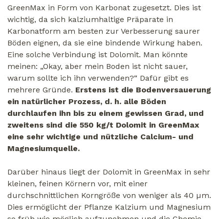
GreenMax in Form von Karbonat zugesetzt. Dies ist
wichtig, da sich kalziumhaltige Präparate in
Karbonatform am besten zur Verbesserung saurer
Böden eignen, da sie eine bindende Wirkung haben.
Eine solche Verbindung ist Dolomit. Man könnte
meinen: „Okay, aber mein Boden ist nicht sauer,
warum sollte ich ihn verwenden?“ Dafür gibt es
mehrere Gründe.
Erstens ist die Bodenversauerung
ein natürlicher Prozess, d. h. alle Böden
durchlaufen ihn bis zu einem gewissen Grad, und
zweitens sind die 550 kg/t Dolomit in GreenMax
eine sehr wichtige und nützliche Calcium- und
Magnesiumquelle.
Darüber hinaus liegt der Dolomit in GreenMax in sehr
kleinen, feinen Körnern vor, mit einer
durchschnittlichen Korngröße von weniger als 40 µm.
Dies ermöglicht der Pflanze Kalzium und Magnesium
so früh wie möglich aufzunehmen und die Chemie