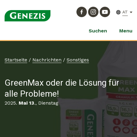
AT
Suchen
Menu
Startseite
/
Nachrichten
/
Sonstiges
GreenMax oder die Lösung für
alle Probleme!
2025.
Mai 13
., Dienstag