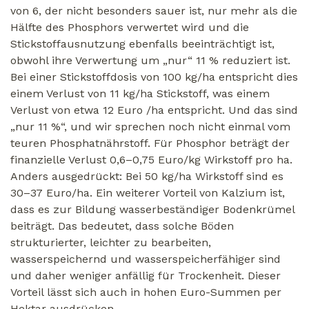
von 6, der nicht besonders sauer ist, nur mehr als die
Hälfte des Phosphors verwertet wird und die
Stickstoffausnutzung ebenfalls beeinträchtigt ist,
obwohl ihre Verwertung um „nur“ 11 % reduziert ist.
Bei einer Stickstoffdosis von 100 kg/ha entspricht dies
einem Verlust von 11 kg/ha Stickstoff, was einem
Verlust von etwa 12 Euro /ha entspricht. Und das sind
„nur 11 %“, und wir sprechen noch nicht einmal vom
teuren Phosphatnährstoff. Für Phosphor beträgt der
finanzielle Verlust 0,6–0,75 Euro/kg Wirkstoff pro ha.
Anders ausgedrückt: Bei 50 kg/ha Wirkstoff sind es
30–37 Euro/ha. Ein weiterer Vorteil von Kalzium ist,
dass es zur Bildung wasserbeständiger Bodenkrümel
beiträgt. Das bedeutet, dass solche Böden
strukturierter, leichter zu bearbeiten,
wasserspeichernd und wasserspeicherfähiger sind
und daher weniger anfällig für Trockenheit. Dieser
Vorteil lässt sich auch in hohen Euro-Summen per
Hektar ausdrücken.