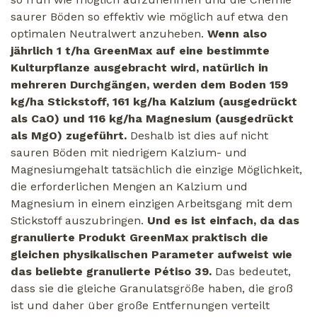
saurer Böden so effektiv wie möglich auf etwa den
optimalen Neutralwert anzuheben.
Wenn also
jährlich 1 t/ha GreenMax auf eine bestimmte
Kulturpflanze ausgebracht wird, natürlich in
mehreren Durchgängen, werden dem Boden 159
kg/ha Stickstoff, 161 kg/ha Kalzium (ausgedrückt
als CaO) und 116 kg/ha Magnesium (ausgedrückt
als MgO) zugeführt.
Deshalb ist dies auf nicht
sauren Böden mit niedrigem Kalzium- und
Magnesiumgehalt tatsächlich die einzige Möglichkeit,
die erforderlichen Mengen an Kalzium und
Magnesium in einem einzigen Arbeitsgang mit dem
Stickstoff auszubringen.
Und es ist einfach, da das
granulierte Produkt GreenMax praktisch die
gleichen physikalischen Parameter aufweist wie
das beliebte granulierte Pétiso 39.
Das bedeutet,
dass sie die gleiche Granulatsgröße haben, die groß
ist und daher über große Entfernungen verteilt