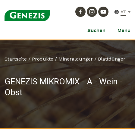
AT
Suchen
Menu
Startseite
/
Produkte
/
Mineraldünger
/
Blattdünger
GENEZIS MIKROMIX - A - Wein -
Obst