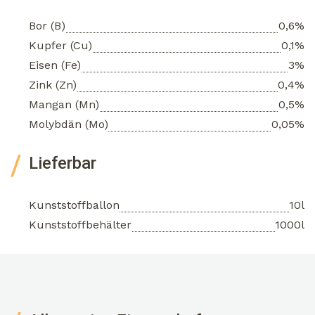
Bor (B)
0,6%
Kupfer (Cu)
0,1%
Eisen (Fe)
3%
Zink (Zn)
0,4%
Mangan (Mn)
0,5%
Molybdän (Mo)
0,05%
Lieferbar
Kunststoffballon
10l
Kunststoffbehälter
1000l