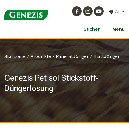
AT
Suchen
Menu
Startseite
/
Produkte
/
Mineraldünger
/
Blattdünger
Genezis Petisol Stickstoff-
Düngerlösung