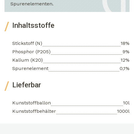
Spurenelementen.
Inhaltsstoffe
Stickstoff (N)
18%
Phosphor (P2O5)
9%
Kalium (K2O)
12%
Spurenelement
0,1%
Lieferbar
Kunststoffballon
10l
Kunststoffbehälter
1000l