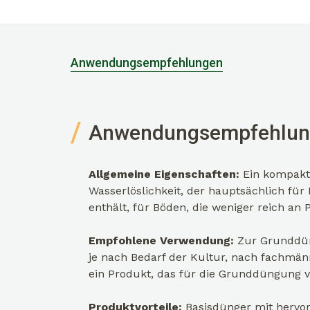
Anwendungsempfehlungen
Anwendungsempfehlun
Allgemeine Eigenschaften:
Ein kompakti
Wasserlöslichkeit, der hauptsächlich fü
enthält, für Böden, die weniger reich a
Empfohlene Verwendung:
Zur Grunddün
je nach Bedarf der Kultur, nach fachmän
ein Produkt, das für die Grunddüngung 
Produktvorteile:
Basisdünger mit hervor