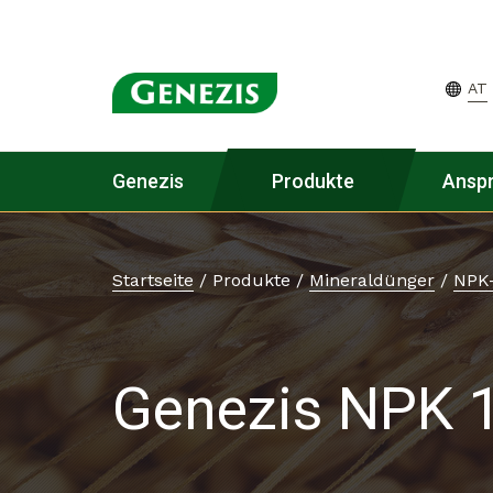
AT
Genezis
Produkte
Ansp
Startseite
/
Produkte
/
Mineraldünger
/
NPK
Genezis NPK 1