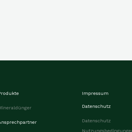
Produkte
Impressum
Datenschutz
Mineraldünger
Datenschutz
Ansprechpartner
Nutzungsbedingunge