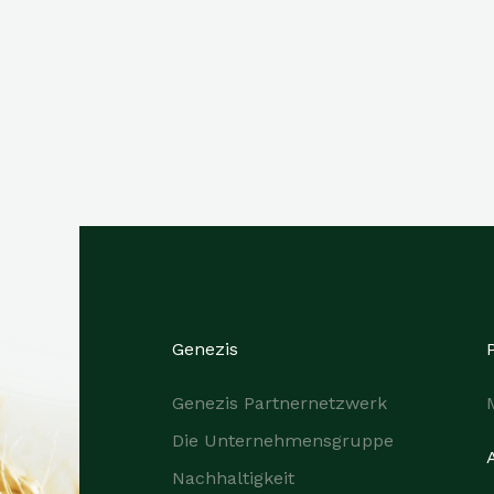
Genezis
Genezis Partnernetzwerk
Die Unternehmensgruppe
Nachhaltigkeit