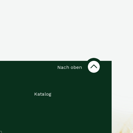
Nach oben
Katalog
n