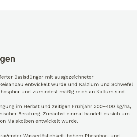
gen
erter Basisdünger mit ausgezeichneter
r Reisanbau entwickelt wurde und Kalzium und Schwefel
n Phosphor und zumindest mäßig reich an Kalium sind.
gung im Herbst und zeitigen Frühjahr 300–400 kg/ha,
nischer Beratung. Zunächst einmal handelt es sich um
von Maiskolben entwickelt wurde.
ragender Wasserlöslichkeit, hohem Phosphor- und