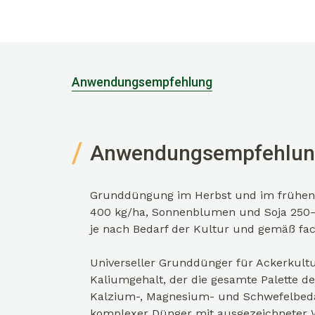
Anwendungsempfehlung
Anwendungsempfehlu
Grunddüngung im Herbst und im frühen F
400 kg/ha, Sonnenblumen und Soja 250–
je nach Bedarf der Kultur und gemäß fac
Universeller Grunddünger für Ackerkult
Kaliumgehalt, der die gesamte Palette d
Kalzium-, Magnesium- und Schwefelbedar
komplexer Dünger mit ausgezeichneter W