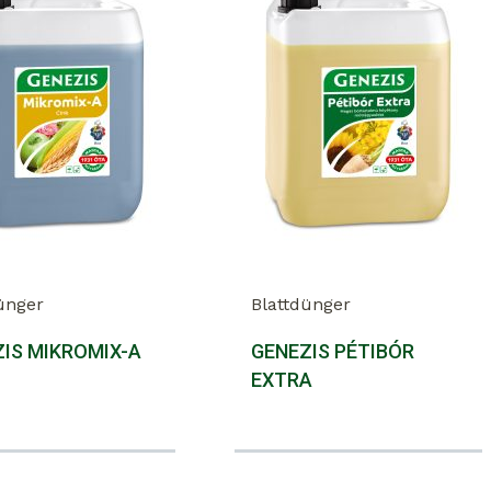
ünger
Blattdünger
IS MIKROMIX-A
GENEZIS PÉTIBÓR
EXTRA