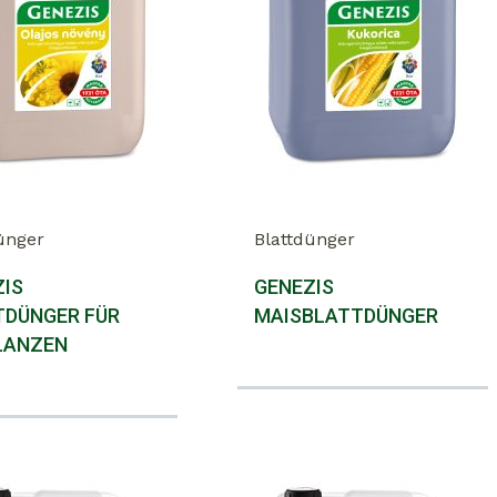
ünger
Blattdünger
ZIS
GENEZIS
TDÜNGER FÜR
MAISBLATTDÜNGER
LANZEN