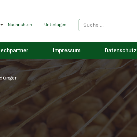
Nachrichten
Unterlagen
rechpartner
Impressum
Datenschutz
tdünger