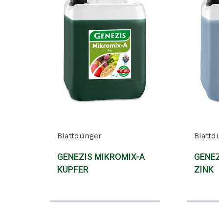
Blattdünger
Blattd
GENEZIS MIKROMIX-A
GENEZ
KUPFER
ZINK